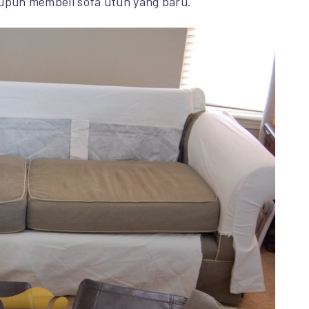
upun membeli sofa utuh yang baru.