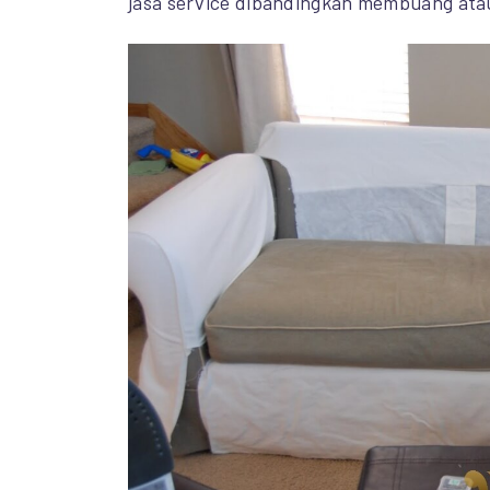
jasa service dibandingkan membuang ata