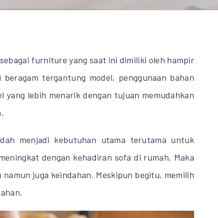
sebagai furniture yang saat ini dimiliki oleh hampir
ni beragam tergantung model, penggunaan bahan
el yang lebih menarik dengan tujuan memudahkan
.
sudah menjadi kebutuhan utama terutama untuk
n meningkat dengan kehadiran sofa di rumah. Maka
n namun juga keindahan. Meskipun begitu, memilih
bahan.