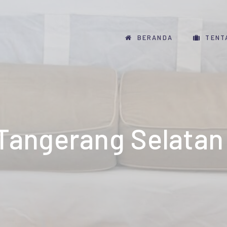
BERANDA
TENT
 Tangerang Selatan