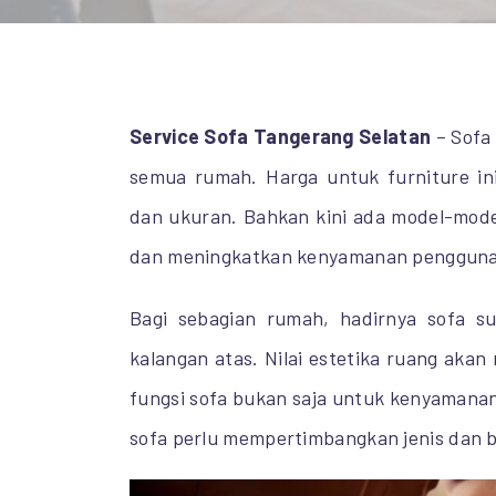
Service Sofa Tangerang Selatan
– Sofa 
semua rumah. Harga untuk furniture i
dan ukuran. Bahkan kini ada model-mod
dan meningkatkan kenyamanan pengguna
Bagi sebagian rumah, hadirnya sofa 
kalangan atas. Nilai estetika ruang aka
fungsi sofa bukan saja untuk kenyamana
sofa perlu mempertimbangkan jenis dan 