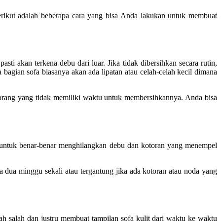
erikut adalah beberapa cara yang bisa Anda lakukan untuk membuat
i akan terkena debu dari luar. Jika tidak dibersihkan secara rutin,
agian sofa biasanya akan ada lipatan atau celah-celah kecil dimana
orang yang tidak memiliki waktu untuk membersihkannya. Anda bisa
 untuk benar-benar menghilangkan debu dan kotoran yang menempel
ua minggu sekali atau tergantung jika ada kotoran atau noda yang
ah salah dan justru membuat tampilan sofa kulit dari waktu ke waktu