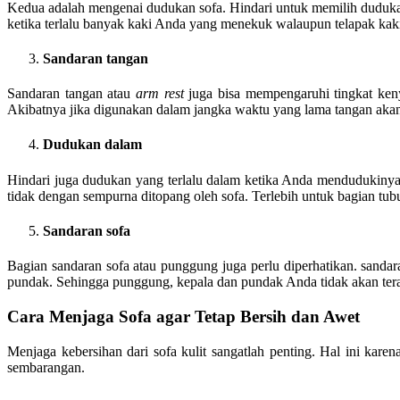
Kedua adalah mengenai dudukan sofa. Hindari untuk memilih dudukan 
ketika terlalu banyak kaki Anda yang menekuk walaupun telapak kaki
Sandaran tangan
Sandaran tangan atau
arm rest
juga bisa mempengaruhi tingkat keny
Akibatnya jika digunakan dalam jangka waktu yang lama tangan akan m
Dudukan dalam
Hindari juga dudukan yang terlalu dalam ketika Anda mendudukinya.
tidak dengan sempurna ditopang oleh sofa. Terlebih untuk bagian tu
Sandaran sofa
Bagian sandaran sofa atau punggung juga perlu diperhatikan. sand
pundak. Sehingga punggung, kepala dan pundak Anda tidak akan tera
Cara Menjaga Sofa agar Tetap Bersih dan Awet
Menjaga kebersihan dari sofa kulit sangatlah penting. Hal ini karen
sembarangan.