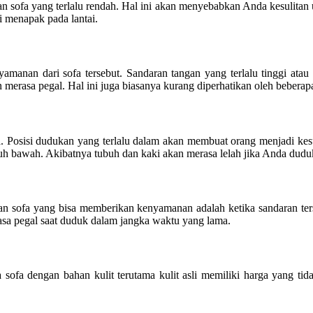
sofa yang terlalu rendah. Hal ini akan menyebabkan Anda kesulitan un
 menapak pada lantai.
amanan dari sofa tersebut. Sandaran tangan yang terlalu tinggi ata
erasa pegal. Hal ini juga biasanya kurang diperhatikan oleh beberapa
 Posisi dudukan yang terlalu dalam akan membuat orang menjadi kesu
buh bawah. Akibatnya tubuh dan kaki akan merasa lelah jika Anda dud
aran sofa yang bisa memberikan kenyamanan adalah ketika sandaran te
sa pegal saat duduk dalam jangka waktu yang lama.
a sofa dengan bahan kulit terutama kulit asli memiliki harga yang ti