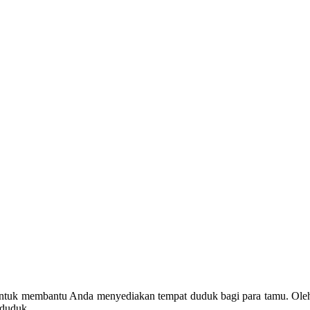
ntuk membantu Anda menyediakan tempat duduk bagi para tamu. Oleh 
 duduk.