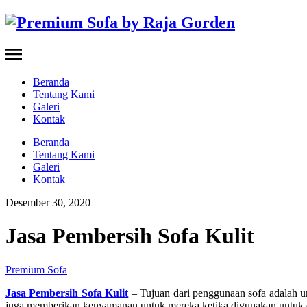
Beranda
Tentang Kami
Galeri
Kontak
Beranda
Tentang Kami
Galeri
Kontak
Desember 30, 2020
Jasa Pembersih Sofa Kulit
Premium Sofa
Jasa Pembersih Sofa Kulit
– Tujuan dari penggunaan sofa adalah u
juga memberikan kenyamanan untuk mereka ketika digunakan untuk