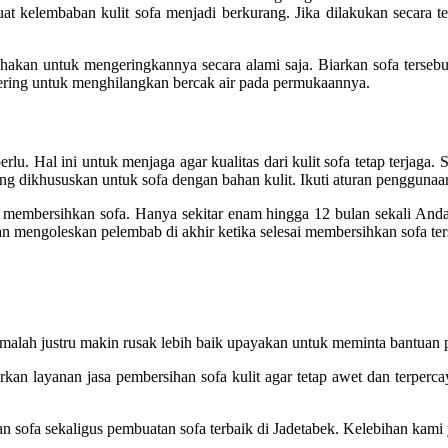
at kelembaban kulit sofa menjadi berkurang. Jika dilakukan secara t
hakan untuk mengeringkannya secara alami saja. Biarkan sofa tersebu
ering untuk menghilangkan bercak air pada permukaannya.
 Hal ini untuk menjaga agar kualitas dari kulit sofa tetap terjaga. Se
 dikhususkan untuk sofa dengan bahan kulit. Ikuti aturan pengguna
 membersihkan sofa. Hanya sekitar enam hingga 12 bulan sekali Anda
 mengoleskan pelembab di akhir ketika selesai membersihkan sofa ter
alah justru makin rusak lebih baik upayakan untuk meminta bantuan p
 layanan jasa pembersihan sofa kulit agar tetap awet dan terpercay
sofa sekaligus pembuatan sofa terbaik di Jadetabek. Kelebihan kami 