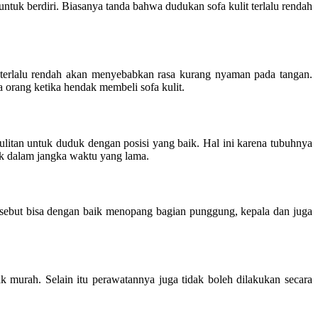
tuk berdiri. Biasanya tanda bahwa dudukan sofa kulit terlalu rendah
u terlalu rendah akan menyebabkan rasa kurang nyaman pada tangan.
 orang ketika hendak membeli sofa kulit.
litan untuk duduk dengan posisi yang baik. Hal ini karena tubuhnya
uk dalam jangka waktu yang lama.
rsebut bisa dengan baik menopang bagian punggung, kepala dan juga
dak murah. Selain itu perawatannya juga tidak boleh dilakukan secara