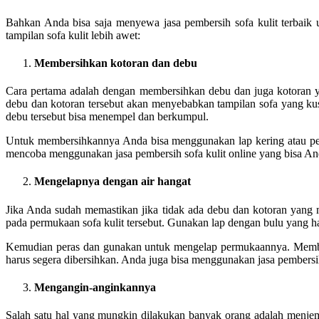
Bahkan Anda bisa saja menyewa jasa pembersih sofa kulit terbaik
tampilan sofa kulit lebih awet:
Membersihkan kotoran dan debu
Cara pertama adalah dengan membersihkan debu dan juga kotoran yang
debu dan kotoran tersebut akan menyebabkan tampilan sofa yang kus
debu tersebut bisa menempel dan berkumpul.
Untuk membersihkannya Anda bisa menggunakan lap kering atau pen
mencoba menggunakan jasa pembersih sofa kulit online yang bisa An
Mengelapnya dengan air hangat
Jika Anda sudah memastikan jika tidak ada debu dan kotoran yan
pada permukaan sofa kulit tersebut. Gunakan lap dengan bulu yang ha
Kemudian peras dan gunakan untuk mengelap permukaannya. Members
harus segera dibersihkan. Anda juga bisa menggunakan jasa pembersih
Mengangin-anginkannya
Salah satu hal yang mungkin dilakukan banyak orang adalah menjemur