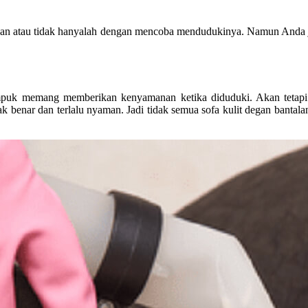
kan atau tidak hanyalah dengan mencoba mendudukinya. Namun Anda ju
puk memang memberikan kenyamanan ketika diduduki. Akan tetapi ji
ak benar dan terlalu nyaman. Jadi tidak semua sofa kulit degan banta