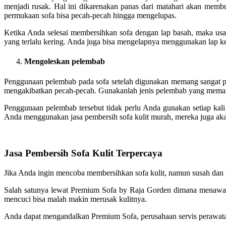
menjadi rusak. Hal ini dikarenakan panas dari matahari akan membu
permukaan sofa bisa pecah-pecah hingga mengelupas.
Ketika Anda selesai membersihkan sofa dengan lap basah, maka usa
yang terlalu kering. Anda juga bisa mengelapnya menggunakan lap k
Mengoleskan pelembab
Penggunaan pelembab pada sofa setelah digunakan memang sangat perlu.
mengakibatkan pecah-pecah. Gunakanlah jenis pelembab yang memang
Penggunaan pelembab tersebut tidak perlu Anda gunakan setiap kali
Anda menggunakan jasa pembersih sofa kulit murah, mereka juga akan
Jasa Pembersih Sofa Kulit Terpercaya
Jika Anda ingin mencoba membersihkan sofa kulit, namun susah dan m
Salah satunya lewat Premium Sofa by Raja Gorden dimana menawarkan
mencuci bisa malah makin merusak kulitnya.
Anda dapat mengandalkan Premium Sofa, perusahaan servis perawatan 