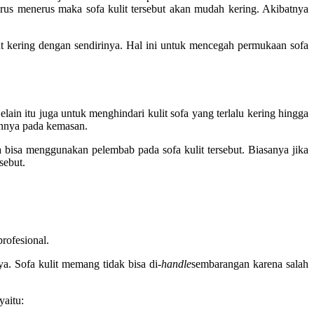
erus menerus maka sofa kulit tersebut akan mudah kering. Akibatnya
t kering dengan sendirinya. Hal ini untuk mencegah permukaan sofa
lain itu juga untuk menghindari kulit sofa yang terlalu kering hingga
annya pada kemasan.
 bisa menggunakan pelembab pada sofa kulit tersebut. Biasanya jika
sebut.
rofesional.
a. Sofa kulit memang tidak bisa di-
handle
sembarangan karena salah
yaitu: