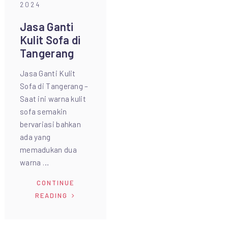
2024
Jasa Ganti
Kulit Sofa di
Tangerang
Jasa Ganti Kulit
Sofa di Tangerang –
Saat ini warna kulit
sofa semakin
bervariasi bahkan
ada yang
memadukan dua
warna …
CONTINUE
READING