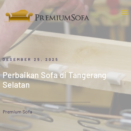
DESEMBER 25, 2025
Perbaikan Sofa di Tangerang
Selatan
Premium Sofa