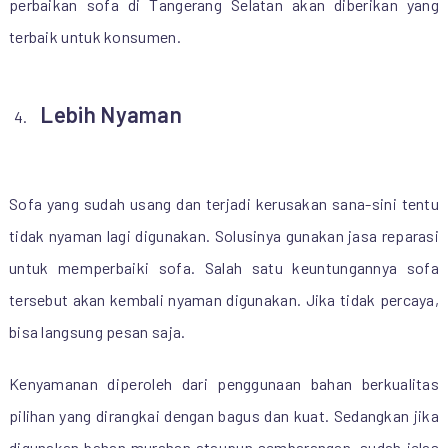
perbaikan sofa di Tangerang Selatan akan diberikan yang
terbaik untuk konsumen.
Lebih Nyaman
Sofa yang sudah usang dan terjadi kerusakan sana-sini tentu
tidak nyaman lagi digunakan. Solusinya gunakan jasa reparasi
untuk memperbaiki sofa. Salah satu keuntungannya sofa
tersebut akan kembali nyaman digunakan. Jika tidak percaya,
bisa langsung pesan saja.
Kenyamanan diperoleh dari penggunaan bahan berkualitas
pilihan yang dirangkai dengan bagus dan kuat. Sedangkan jika
digunakan bahan murahan ataupun sembarangan, sudah jelas