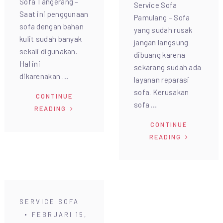
Sofa Tangerang –
Service Sofa
Saat ini penggunaan
Pamulang – Sofa
sofa dengan bahan
yang sudah rusak
kulit sudah banyak
jangan langsung
sekali digunakan.
dibuang karena
Hal ini
sekarang sudah ada
dikarenakan …
layanan reparasi
sofa. Kerusakan
CONTINUE
sofa …
READING
CONTINUE
READING
SERVICE SOFA
FEBRUARI 15,