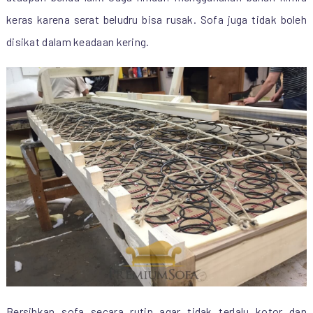
keras karena serat beludru bisa rusak. Sofa juga tidak boleh
disikat dalam keadaan kering.
Bersihkan sofa secara rutin agar tidak terlalu kotor dan