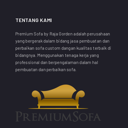
TENTANG KAMI
Premium Sofa by Raja Gorden adalah perusahaan
yang bergerak dalam bidang jasa pembuatan dan
perbaikan sofa custom dangan kualitas terbaik di
bidangnya. Menggunakan tenaga kerja yang
professional dan berpengalaman dalam hal
pembuatan dan perbaikan sofa.