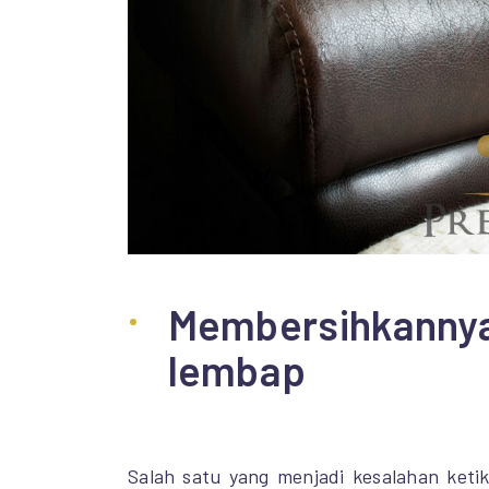
Membersihkann
lembap
Salah satu yang menjadi kesalahan keti