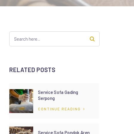
RELATED POSTS
Service Sofa Gading
Serpong
CONTINUE READING
Service Sofa Pondok Aren