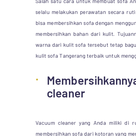
Salah satu cara untuk membuat sofa An
selalu melakukan perawatan secara ruti
bisa membersihkan sofa dengan menggun
membersihkan bahan dari kulit. Tujuan
warna dari kulit sofa tersebut tetap ba
kulit sofa Tangerang terbaik untuk mengga
Membersihkanny
cleaner
Vacuum cleaner yang Anda miliki di 
membersihkan sofa dari kotoran yang me