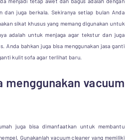
da menjadi tetap awet dan bagus adalah dengan
n dan juga berkala. Sekiranya setiap bulan Anda
akan sikat khusus yang memang digunakan untuk
nya adalah untuk menjaga agar tekstur dan juga
gus. Anda bahkan juga bisa menggunakan jasa ganti
nti kulit sofa agar terlihat baru.
a menggunakan vacuum
rumah juga bisa dimanfaatkan untuk membantu
nempel. Gunakanlah vacuum cleaner yang memiliki