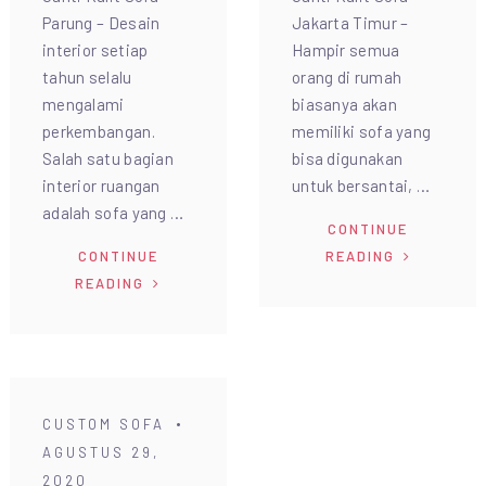
Parung – Desain
Jakarta Timur –
interior setiap
Hampir semua
tahun selalu
orang di rumah
mengalami
biasanya akan
perkembangan.
memiliki sofa yang
Salah satu bagian
bisa digunakan
interior ruangan
untuk bersantai, …
adalah sofa yang …
CONTINUE
CONTINUE
READING
READING
CUSTOM SOFA
AGUSTUS 29,
2020