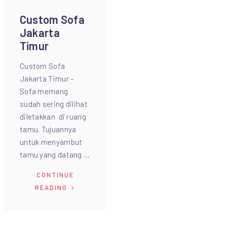
Custom Sofa
Jakarta
Timur
Custom Sofa
Jakarta Timur –
Sofa memang
sudah sering dilihat
diletakkan di ruang
tamu. Tujuannya
untuk menyambut
tamu yang datang …
CONTINUE
READING