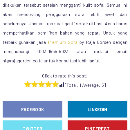
dilakukan tersebut setelah mengganti kulit sofa. Semua ini
akan mendukung penggunaan sofa lebih awet dari
sebelumnya. Jangan lupa saat ganti sofa kulit asli Anda harus
memperhatikan pemilihan bahan yang tepat. Untuk yang
terbaik gunakan jasa
Premium Sofa
by Raja Gorden dengan
menghubungi 0813-1555-5923 atau melalui email
hi@rajagorden.co.id untuk konsultasi lebih lanjut.
Click to rate this post!
[Total:
1
Average:
5
]
FACEBOOK
LINKEDIN
TWITTER
PINTEREST