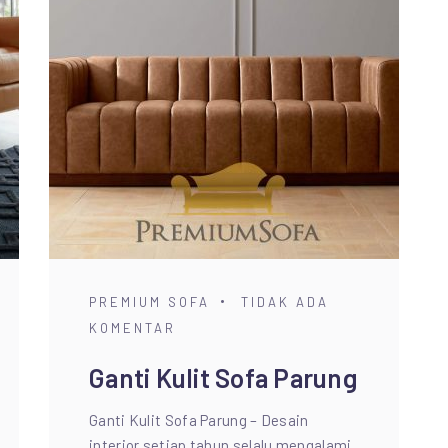
PREMIUM SOFA
TIDAK ADA
KOMENTAR
Ganti Kulit Sofa Parung
Ganti Kulit Sofa Parung – Desain
interior setiap tahun selalu mengalami