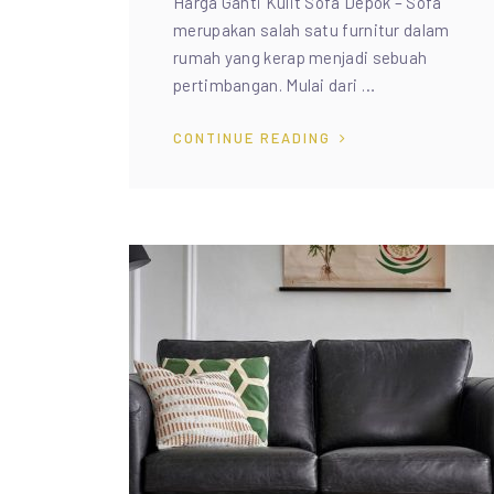
Harga Ganti Kulit Sofa Depok – Sofa
merupakan salah satu furnitur dalam
rumah yang kerap menjadi sebuah
pertimbangan. Mulai dari …
CONTINUE READING