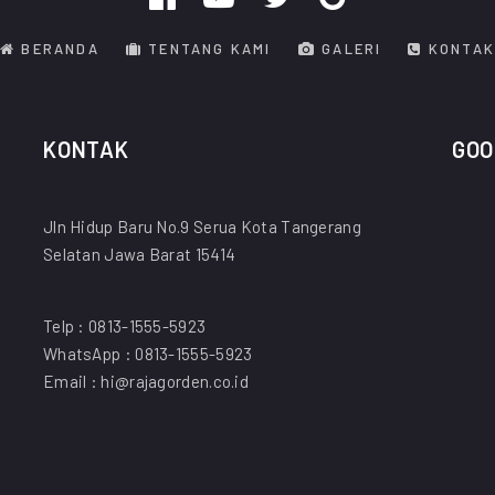
BERANDA
TENTANG KAMI
GALERI
KONTAK
KONTAK
GOO
Jln Hidup Baru No.9 Serua Kota Tangerang
Selatan Jawa Barat 15414
Telp : 0813-1555-5923
WhatsApp : 0813-1555-5923
Email : hi@rajagorden.co.id