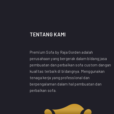
TENTANG KAMI
Premium Sofa by Raja Gorden adalah
perusahaan yang bergerak dalam bidang jasa
pembuatan dan perbaikan sofa custom dangan
kualitas terbaik di bidangnya. Menggunakan
tenaga kerja yang professional dan
berpengalaman dalam hal pembuatan dan
perbaikan sofa.